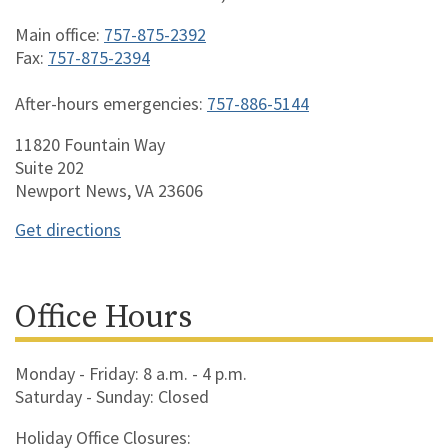
Main office:
757-875-2392
Fax:
757-875-2394
After-hours emergencies:
757-886-5144
11820 Fountain Way
Suite 202
Newport News, VA 23606
Get directions
Office Hours
Monday - Friday: 8 a.m. - 4 p.m.
Saturday - Sunday: Closed
Holiday Office Closures: